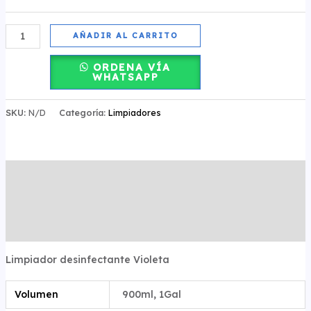
AÑADIR AL CARRITO
ORDENA VÍA
WHATSAPP
SKU:
N/D
Categoría:
Limpiadores
Descripción
Información adicional
Valoraciones (0)
Limpiador desinfectante Violeta
Volumen
900ml, 1Gal