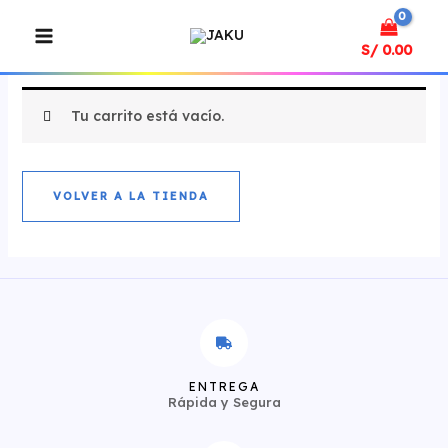
Ir
MAIN
al
MENU
S/
0.00
contenido
Tu carrito está vacío.
VOLVER A LA TIENDA
ENTREGA
Rápida y Segura