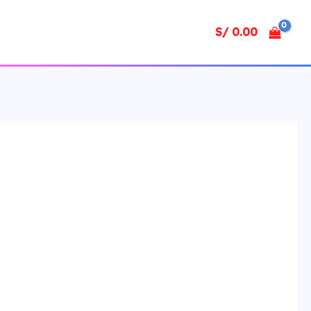
S/
0.00