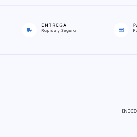
ENTREGA
P
Rápida y Segura
F
INICI